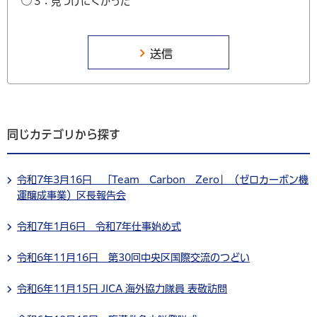
3：見つけにくかった
同じカテゴリから探す
令和7年3月16日 「Team Carbon Zero」（ゼロカーボン機
運醸成事業）区長報告会
令和7年1月6日 令和7年仕事始め式
令和6年11月16日 第30回中央区国際交流のつどい
令和6年11月15日 JICA 海外協力隊員 表敬訪問