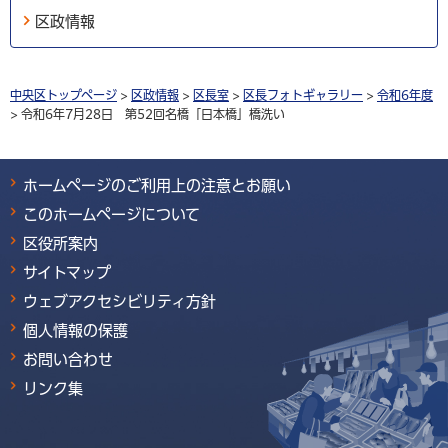
区政情報
中央区トップページ
>
区政情報
>
区長室
>
区長フォトギャラリー
>
令和6年度
> 令和6年7月28日 第52回名橋「日本橋」橋洗い
ホームページのご利用上の注意とお願い
このホームページについて
区役所案内
サイトマップ
ウェブアクセシビリティ方針
個人情報の保護
お問い合わせ
リンク集