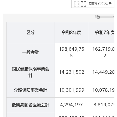
画面サイズで表示
区分
令和8年度
令和7年度
198,649,75
162,719,8
一般会計
5
2
国民健康保険事業会
14,231,502
14,449,28
計
介護保険事業会計
10,301,999
10,078,19
後期高齢者医療会計
4,294,197
3,819,079