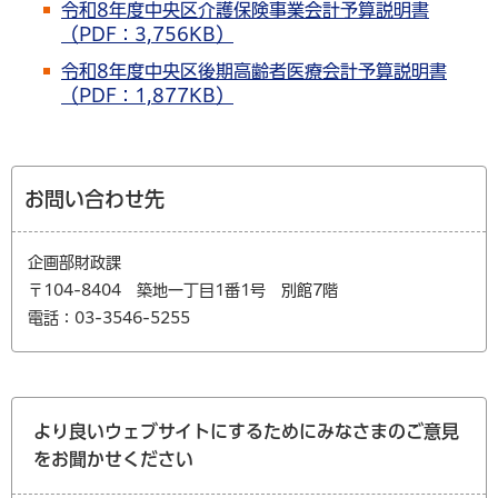
令和8年度中央区介護保険事業会計予算説明書
（PDF：3,756KB）
令和8年度中央区後期高齢者医療会計予算説明書
（PDF：1,877KB）
お問い合わせ先
企画部財政課
〒104-8404 築地一丁目1番1号 別館7階
電話：03-3546-5255
より良いウェブサイトにするためにみなさまのご意見
をお聞かせください