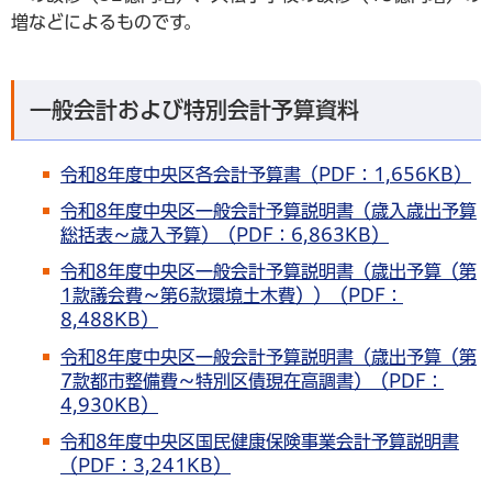
増などによるものです。
一般会計および特別会計予算資料
令和8年度中央区各会計予算書（PDF：1,656KB）
令和8年度中央区一般会計予算説明書（歳入歳出予算
総括表～歳入予算）（PDF：6,863KB）
令和8年度中央区一般会計予算説明書（歳出予算（第
1款議会費～第6款環境土木費））（PDF：
8,488KB）
令和8年度中央区一般会計予算説明書（歳出予算（第
7款都市整備費～特別区債現在高調書）（PDF：
4,930KB）
令和8年度中央区国民健康保険事業会計予算説明書
（PDF：3,241KB）