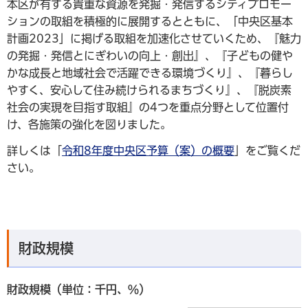
本区が有する貴重な資源を発掘・発信するシティプロモー
ションの取組を積極的に展開するとともに、「中央区基本
計画2023」に掲げる取組を加速化させていくため、『魅力
の発掘・発信とにぎわいの向上・創出』、『子どもの健や
かな成長と地域社会で活躍できる環境づくり』、『暮らし
やすく、安心して住み続けられるまちづくり』、『脱炭素
社会の実現を目指す取組』の4つを重点分野として位置付
け、各施策の強化を図りました。
詳しくは「
令和8年度中央区予算（案）の概要
」をご覧くだ
さい。
財政規模
財政規模（単位：千円、％）