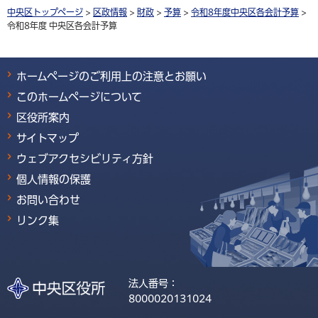
中央区トップページ
>
区政情報
>
財政
>
予算
>
令和8年度中央区各会計予算
>
令和8年度 中央区各会計予算
ホームページのご利用上の注意とお願い
このホームページについて
区役所案内
サイトマップ
ウェブアクセシビリティ方針
個人情報の保護
お問い合わせ
リンク集
法人番号：
8000020131024