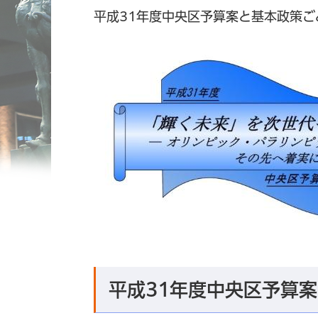
平成31年度中央区予算案と基本政策ご
平成31年度中央区予算案