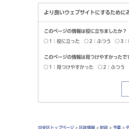
より良いウェブサイトにするために
このページの情報は役に立ちましたか？
1：役に立った
2：ふつう
3
このページの情報は見つけやすかったで
1：見つけやすかった
2：ふつう
中央区トップページ
>
区政情報
>
財政
>
予算
>