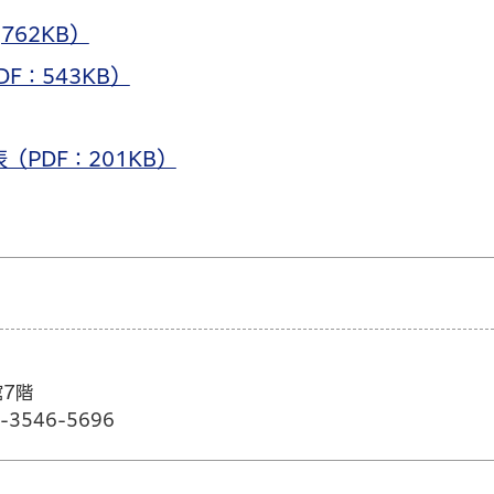
762KB）
F：543KB）
（PDF：201KB）
館7階
3546-5696