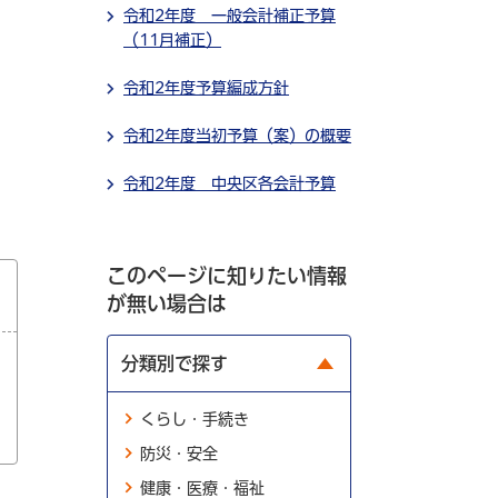
令和2年度 一般会計補正予算
（11月補正）
令和2年度予算編成方針
令和2年度当初予算（案）の概要
令和2年度 中央区各会計予算
このページに知りたい情報
が無い場合は
分類別で探す
くらし・手続き
防災・安全
健康・医療・福祉