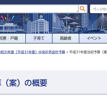
民票・戸籍
子育て
高齢者
イベント
令和元年度（平成31年度）中央区各会計予算
> 平成31年度当初予算（
算（案）の概要