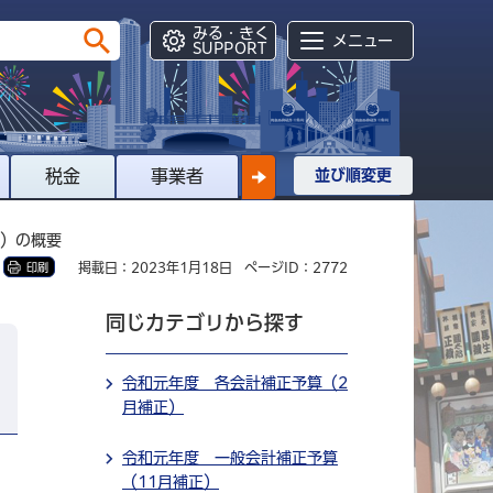
みる・きく
メニュー
SUPPORT
税金
事業者
並び順変更
案）の概要
掲載日：2023年1月18日
ページID：2772
印刷
同じカテゴリから探す
令和元年度 各会計補正予算（2
月補正）
令和元年度 一般会計補正予算
（11月補正）