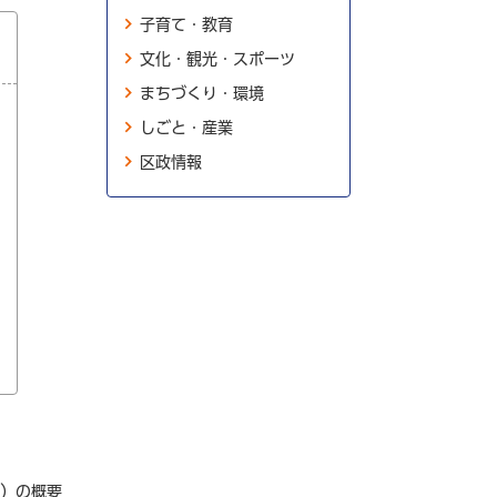
子育て・教育
文化・観光・スポーツ
まちづくり・環境
しごと・産業
区政情報
案）の概要