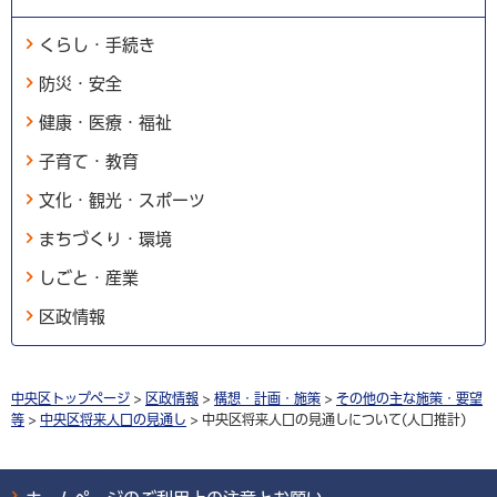
くらし・手続き
防災・安全
健康・医療・福祉
子育て・教育
文化・観光・スポーツ
まちづくり・環境
しごと・産業
区政情報
中央区トップページ
>
区政情報
>
構想・計画・施策
>
その他の主な施策・要望
等
>
中央区将来人口の見通し
> 中央区将来人口の見通しについて(人口推計)