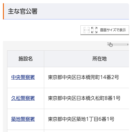
主な官公署
画面サイズで表示
施設名
所在地
中央警察署
東京都中央区日本橋兜町14番2号
久松警察署
東京都中央区日本橋久松町8番1号
築地警察署
東京都中央区築地1丁目6番1号