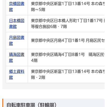
京橋図書
東京都中央区新富1丁目13番14号 本の森ち
館
階～5階
日本橋図
東京都中央区日本橋人形町1丁目1番17号 
書館
等複合施設6階・7階
月島図書
東京都中央区月島4丁目1番1号 月島区民セ
館
晴海図書
東京都中央区晴海4丁目8番1号 晴海区民
館
4階
郷土資料
東京都中央区新富1丁目13番14号 本の森ち
館
階・2階
自転車駐車場（駐輪場）