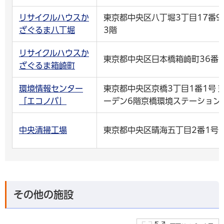
リサイクルハウスか
東京都中央区八丁堀3丁目17番
ざぐるま八丁堀
3階
リサイクルハウスか
東京都中央区日本橋箱崎町36番1
ざぐるま箱崎町
環境情報センター
東京都中央区京橋3丁目1番1号 
「エコノバ」
ーデン6階京橋環境ステーション
中央清掃工場
東京都中央区晴海五丁目2番1号
その他の施設