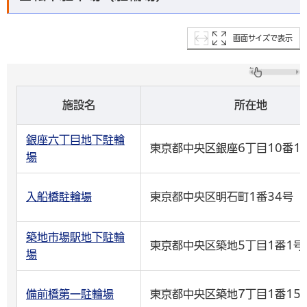
画面サイズで表示
施設名
所在地
銀座六丁目地下駐輪
東京都中央区銀座6丁目10番1
場
入船橋駐輪場
東京都中央区明石町1番34号
築地市場駅地下駐輪
東京都中央区築地5丁目1番1号
場
備前橋第一駐輪場
東京都中央区築地7丁目1番15