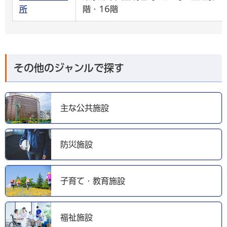
所
階・16階
その他のジャンルで探す
主な公共施設
防災施設
子育て・教育施設
福祉施設