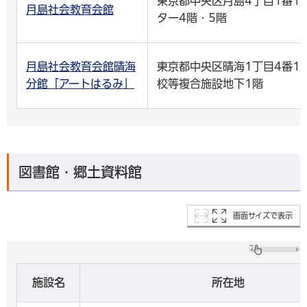
東京都中央区月島4丁目1番1
月島社会教育会館
ター4階・5階
月島社会教育会館晴海
東京都中央区晴海1丁目4番1
分館「アートはるみ」
校等複合施設地下1階
図書館・郷土資料館
画面サイズで表示
施設名
所在地