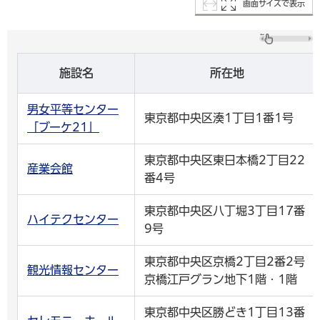
画面サイズで表示
施設名
所在地
男女平等センター
東京都中央区湊1丁目1番1号
「ブーケ21」
東京都中央区東日本橋2丁目22
産業会館
番4号
東京都中央区八丁堀3丁目17番
ハイテクセンター
9号
東京都中央区京橋2丁目2番2号
観光情報センター
京橋江戸グラン地下1階・1階
東京都中央区勝どき1丁目13番