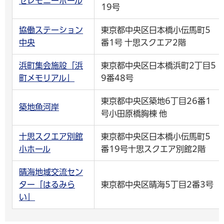
セレモニーホール
19号
協働ステーション
東京都中央区日本橋小伝馬町5
中央
番1号 十思スクエア2階
浜町集会施設「浜
東京都中央区日本橋浜町2丁目5
町メモリアル」
9番48号
東京都中央区築地6丁目26番1
築地魚河岸
号小田原橋胸棟 他
十思スクエア別館
東京都中央区日本橋小伝馬町5
小ホール
番19号十思スクエア別館2階
晴海地域交流セン
ター「はるみら
東京都中央区晴海5丁目2番3号
い」