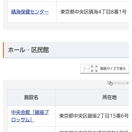
晴海保健センター
東京都中央区晴海4丁目8番1号
ホール・区民館
画面サイズで表示
施設名
所在地
中央会館「銀座ブ
東京都中央区銀座2丁目15番6号
ロッサム」