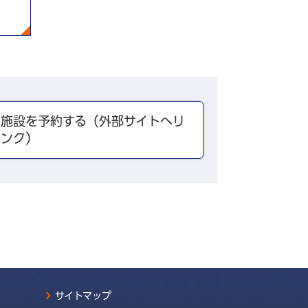
施設を予約する（外部サイトへリ
ンク）
サイトマップ