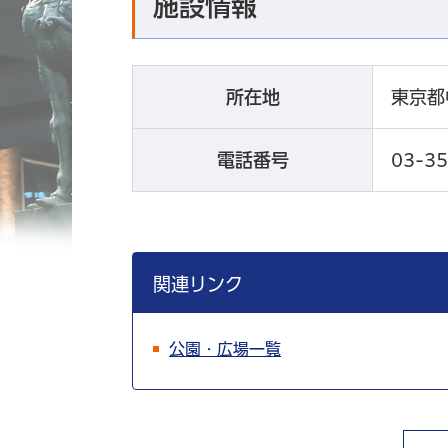
施設情報
所在地
東京都
電話番号
03-3
関連リンク
公園・広場一覧