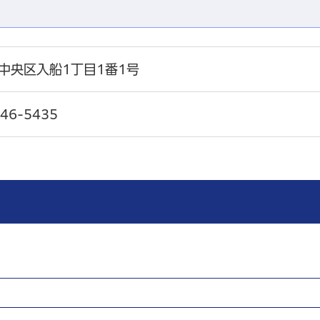
中央区入船1丁目1番1号
546-5435