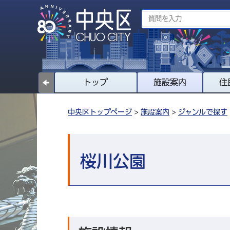
トップ
施設案内
住
中央区トップページ
>
施設案内
>
ジャンルで探す
桜川公園