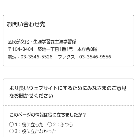
お問い合わせ先
区民部文化・生涯学習課生涯学習係
〒104-8404 築地一丁目1番1号 本庁舎8階
電話：03-3546-5526
ファクス：03-3546-9556
より良いウェブサイトにするためにみなさまのご意見
をお聞かせください
このページの情報は役に立ちましたか？
1：役に立った
2：ふつう
3：役に立たなかった