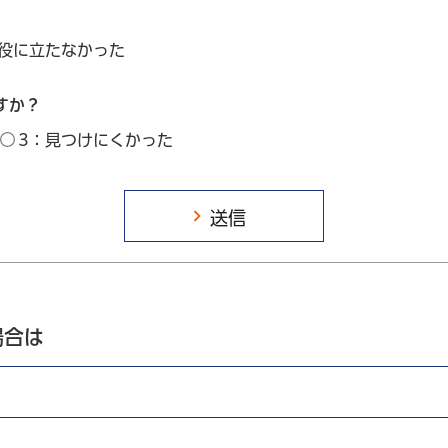
：役に立たなかった
すか？
3：見つけにくかった
場合は