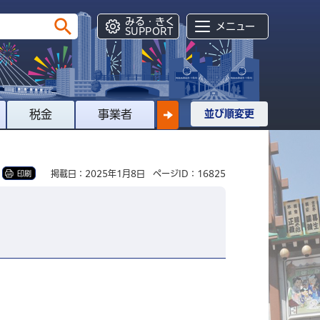
みる・きく
メニュー
SUPPORT
税金
事業者
並び順変更
掲載日：2025年1月8日
ページID：16825
印刷