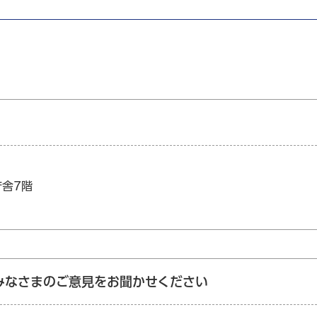
庁舎7階
みなさまのご意見をお聞かせください