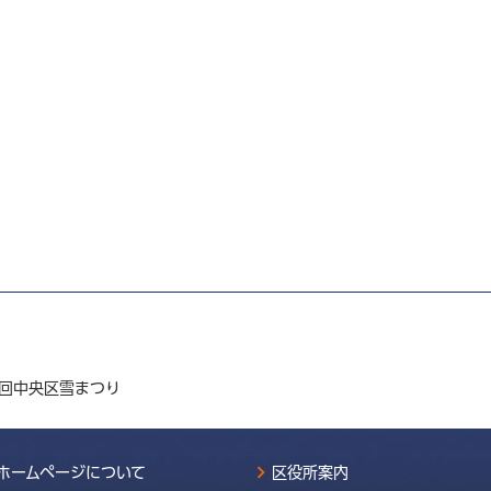
3回中央区雪まつり
ホームページについて
区役所案内