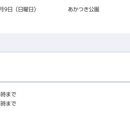
2月9日（日曜日）
あかつき公園
4時まで
3時まで