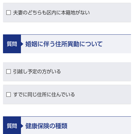
夫妻のどちらも区内に本籍地がない
婚姻に伴う住所異動について
質問
引越し予定の方がいる
すでに同じ住所に住んでいる
健康保険の種類
質問