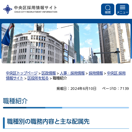
検索
メニュー
中央区トップページ
>
区政情報
>
人事・採用情報
>
採用情報
>
中央区 採用
情報サイト
>
区役所を知る
> 職種紹介
掲載日：2024年6月10日
ページID：7139
職種紹介
職種別の職務内容と主な配属先