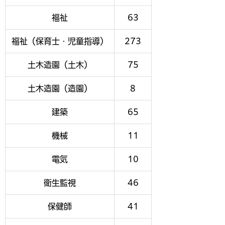
福祉
63
福祉（保育士・児童指導）
273
土木造園（土木）
75
土木造園（造園）
8
建築
65
機械
11
電気
10
衛生監視
46
保健師
41