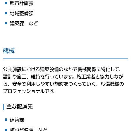
都市計画課
地域整備課
建築課 など
機械
公共施設における建築設備のなかで機械関係に特化して、
設計や施工、維持を行っています。施工業者と協力しなが
ら、安全で利用しやすい施設をつくっていく、設備機械の
プロフェッショナルです。
主な配属先
建築課
施設整備課 など