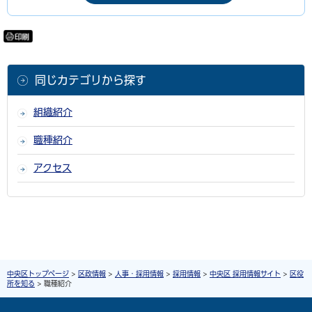
印刷
同じカテゴリから探す
組織紹介
職種紹介
アクセス
中央区トップページ
>
区政情報
>
人事・採用情報
>
採用情報
>
中央区 採用情報サイト
>
区役
所を知る
> 職種紹介