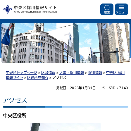
検索
メニュー
中央区トップページ
>
区政情報
>
人事・採用情報
>
採用情報
>
中央区 採用
情報サイト
>
区役所を知る
> アクセス
掲載日：2023年1月31日
ページID：7140
アクセス
中央区役所