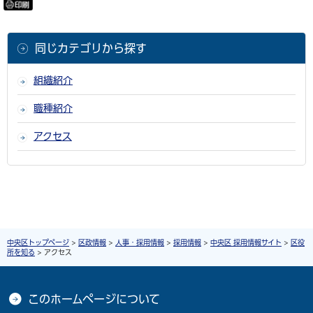
印刷
同じカテゴリから探す
組織紹介
職種紹介
アクセス
中央区トップページ
>
区政情報
>
人事・採用情報
>
採用情報
>
中央区 採用情報サイト
>
区役
所を知る
> アクセス
このホームページについて