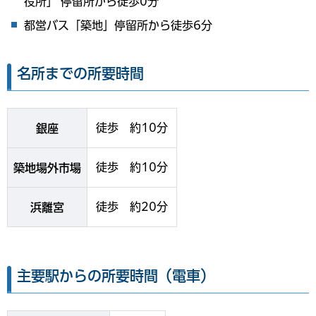
役所」 停留所から徒歩0分
都営バス「築地」停留所から徒歩6分
名所までの所要時間
徒歩 約10分
銀座
徒歩 約10分
築地場外市場
徒歩 約20分
浜離宮
主要駅からの所要時間（電車）