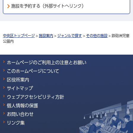
施設を予約する（外部サイトへリンク）
中央区トップページ
>
施設案内
>
ジャンルで探す
>
その他の施設
> 鉄砲洲児童
公園内
ホームページのご利用上の注意とお願い
このホームページについて
区役所案内
サイトマップ
ウェブアクセシビリティ方針
個人情報の保護
お問い合わせ
リンク集