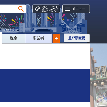
みる・きく
メニュー
SUPPORT
税金
事業者
並び順変更