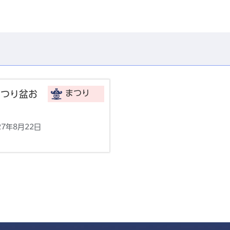
まつり
まつり盆お
27年8月22日