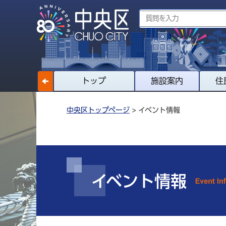
トップ
施設案内
住
中央区トップページ
> イベント情報
イベント情報