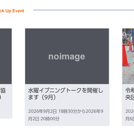
業協
水曜イブニングトークを開催し
令
）
ます（9月）
央
2026年9月2日 18時30分から2026年9
20
月2日 20時00分
月6