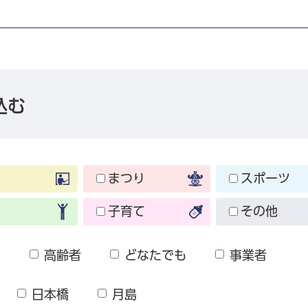
込む
まつり
スポーツ
子育て
その他
も
高齢者
どなたでも
事業者
日本橋
月島