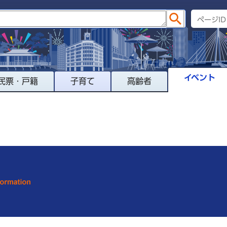
イベント
民票・戸籍
子育て
高齢者