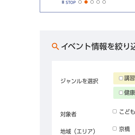
STOP
イベント情報を絞り
講習
ジャンルを選択
健康
こど
対象者
京橋
地域（エリア）