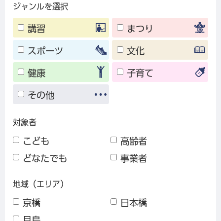
ジャンルを選択
講習
まつり
スポーツ
文化
健康
子育て
その他
対象者
こども
高齢者
どなたでも
事業者
地域（エリア）
京橋
日本橋
月島