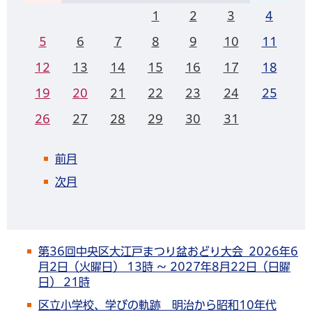
1
2
3
4
5
6
7
8
9
10
11
12
13
14
15
16
17
18
19
20
21
22
23
24
25
26
27
28
29
30
31
前月
次月
第36回中央区大江戸まつり盆おどり大会 2026年6
月2日（火曜日） 13時 ～ 2027年8月22日（日曜
日） 21時
区立小学校、学びの軌跡 明治から昭和10年代