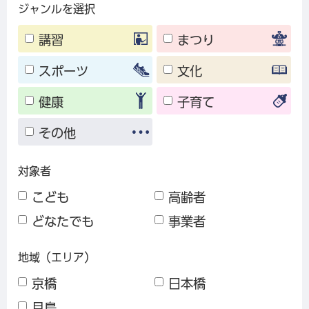
ジャンルを選択
講習
まつり
スポーツ
文化
健康
子育て
その他
対象者
こども
高齢者
どなたでも
事業者
地域（エリア）
京橋
日本橋
月島