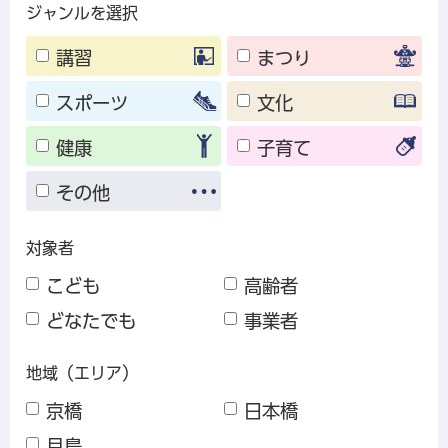
ジャンルを選択
講習
まつり
スポーツ
文化
健康
子育て
その他
対象者
こども
高齢者
どなたでも
事業者
地域（エリア）
京橋
日本橋
月島