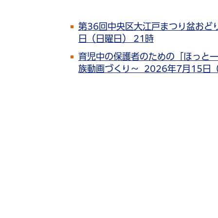
第36回中央区大江戸まつり盆おどり大会
日（日曜日） 21時
育児中の保護者のための「ほっと一
族動画づくり～ 2026年7月15日（