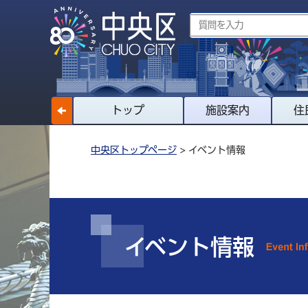
トップ
施設案内
住
中央区トップページ
> イベント情報
イベント情報