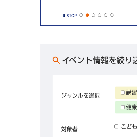
STOP
イベント情報を絞り
講習
ジャンルを選択
健康
こど
対象者