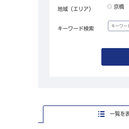
京橋
地域（エリア）
キーワード検索
一覧を