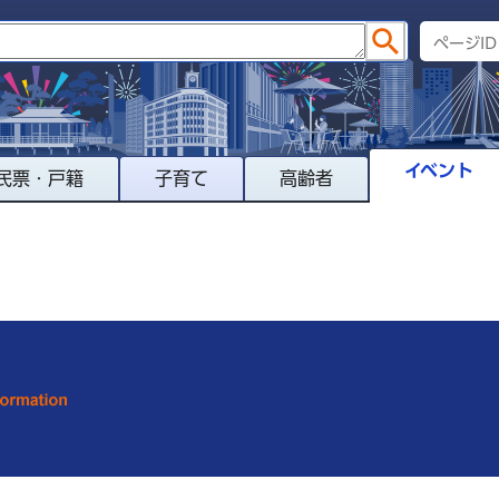
イベント
民票・戸籍
子育て
高齢者