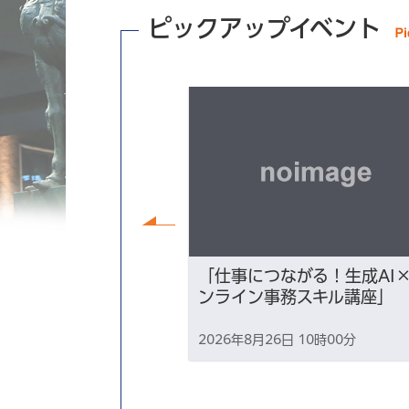
ピックアップイベント
前へ
講座『ずっと「こ
「仕事につながる！生成AI
たい～性的マイノ
ンライン事務スキル講座」
る、地元での生き
2026年8月26日 10時00分
18時30分から2026年8