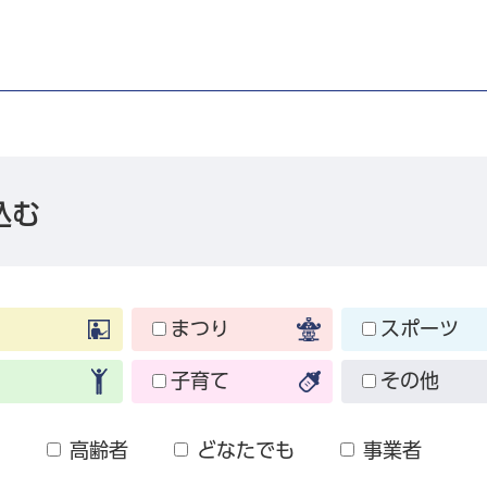
込む
まつり
スポーツ
子育て
その他
も
高齢者
どなたでも
事業者