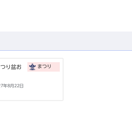
まつり
まつり盆お
27年8月22日