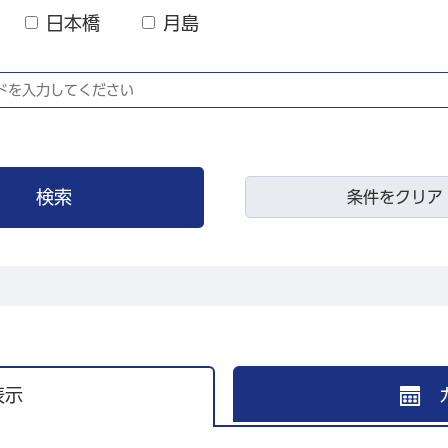
日本橋
月島
条件をクリア
表示