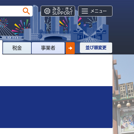
みる・きく
メニュー
SUPPORT
税金
事業者
並び順変更