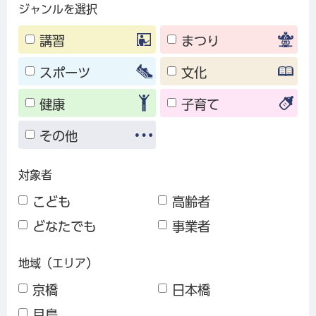
ジャンルを選択
講習
まつり
スポーツ
文化
健康
子育て
その他
対象者
こども
高齢者
どなたでも
事業者
地域（エリア）
京橋
日本橋
月島