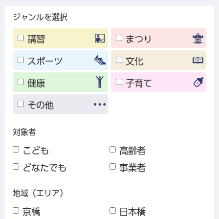
ジャンルを選択
講習
まつり
スポーツ
文化
健康
子育て
その他
対象者
こども
高齢者
どなたでも
事業者
地域（エリア）
京橋
日本橋