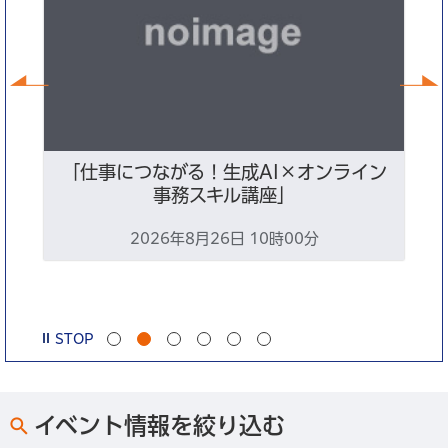
前へ
暮
「仕事につながる！生成AI×オンライン
地
事務スキル講座」
2026年8月26日 10時00分
0
STOP
イベント情報を絞り込む