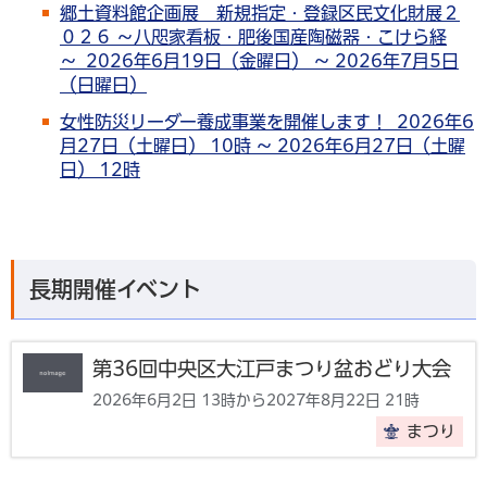
郷土資料館企画展 新規指定・登録区民文化財展２
０２６ ～八咫家看板・肥後国産陶磁器・こけら経
～ 2026年6月19日（金曜日） ～ 2026年7月5日
（日曜日）
女性防災リーダー養成事業を開催します！ 2026年6
月27日（土曜日） 10時 ～ 2026年6月27日（土曜
日） 12時
長期開催イベント
第36回中央区大江戸まつり盆おどり大会
2026年6月2日 13時から2027年8月22日 21時
まつり