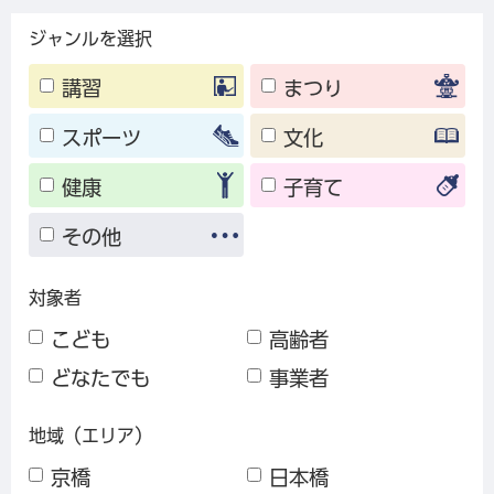
ジャンルを選択
講習
まつり
スポーツ
文化
健康
子育て
その他
対象者
こども
高齢者
どなたでも
事業者
地域（エリア）
京橋
日本橋