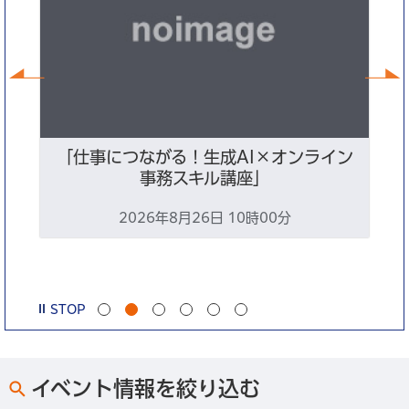
前へ
暮
「仕事につながる！生成AI×オンライン
地
事務スキル講座」
2026年8月26日 10時00分
0
STOP
イベント情報を絞り込む