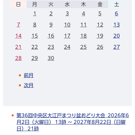
日
月
火
水
木
金
土
1
2
3
4
5
6
7
8
9
10
11
12
13
14
15
16
17
18
19
20
21
22
23
24
25
26
27
28
29
30
前月
次月
第36回中央区大江戸まつり盆おどり大会 2026年6
月2日（火曜日） 13時 ～ 2027年8月22日（日曜
日） 21時