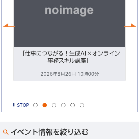
前へ
暮
「仕事につながる！生成AI×オンライン
地
事務スキル講座」
2026年8月26日 10時00分
0
STOP
イベント情報を絞り込む