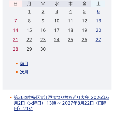
日
月
火
水
木
金
土
1
2
3
4
5
6
7
8
9
10
11
12
13
14
15
16
17
18
19
20
21
22
23
24
25
26
27
28
29
30
前月
次月
第36回中央区大江戸まつり盆おどり大会 2026年6
月2日（火曜日） 13時 ～ 2027年8月22日（日曜
日） 21時