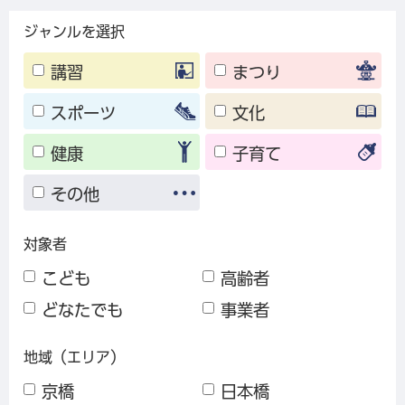
ジャンルを選択
講習
まつり
スポーツ
文化
健康
子育て
その他
対象者
こども
高齢者
どなたでも
事業者
地域（エリア）
京橋
日本橋