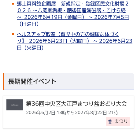
郷土資料館企画展 新規指定・登録区民文化財展２
０２６ ～八咫家看板・肥後国産陶磁器・こけら経
～ 2026年6月19日（金曜日） ～ 2026年7月5日
（日曜日）
ヘルスアップ教室【育児中の方の健康な体づく
り】 2026年6月23日（火曜日） ～ 2026年6月23
日（火曜日）
長期開催イベント
第36回中央区大江戸まつり盆おどり大会
2026年6月2日 13時から2027年8月22日 21時
まつり