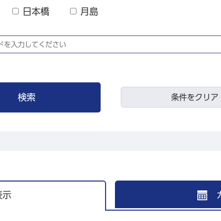
日本橋
月島
条件をクリア
表示