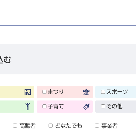
込む
まつり
スポーツ
子育て
その他
も
高齢者
どなたでも
事業者