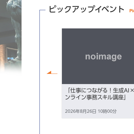
ピックアップイベント
前へ
講座『ずっと「こ
「仕事につながる！生成AI
たい～性的マイノ
ンライン事務スキル講座」
る、地元での生き
2026年8月26日 10時00分
18時30分から2026年8