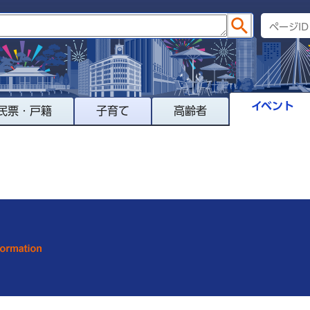
イベント
民票・戸籍
子育て
高齢者