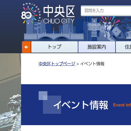
トップ
施設案内
住
中央区トップページ
> イベント情報
イベント情報