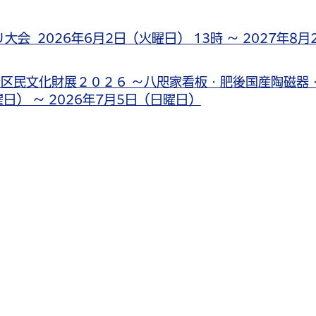
 2026年6月2日（火曜日） 13時 ～ 2027年8月
区民文化財展２０２６ ～八咫家看板・肥後国産陶磁器
日） ～ 2026年7月5日（日曜日）