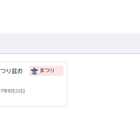
まつり
まつり盆お
27年8月22日