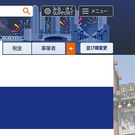
みる・きく
メニュー
SUPPORT
税金
事業者
並び順変更