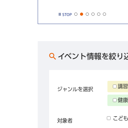
STOP
イベント情報を絞り
講習
ジャンルを選択
健康
こど
対象者