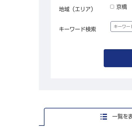
京橋
地域（エリア）
キーワード検索
一覧を