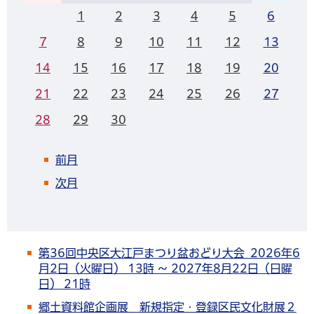
1
2
3
4
5
6
7
8
9
10
11
12
13
14
15
16
17
18
19
20
21
22
23
24
25
26
27
28
29
30
前月
次月
第36回中央区大江戸まつり盆おどり大会 2026年6
月2日（火曜日） 13時 ～ 2027年8月22日（日曜
日） 21時
郷土資料館企画展 新規指定・登録区民文化財展２