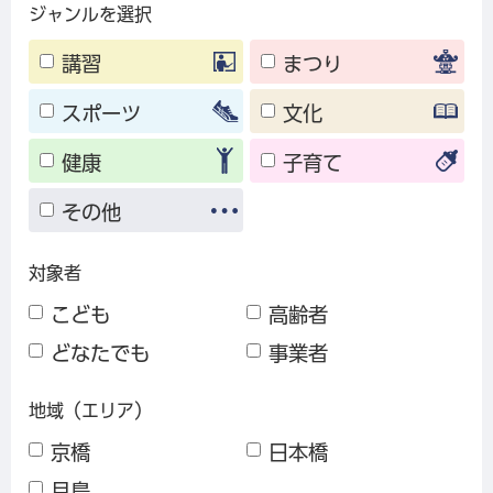
ジャンルを選択
講習
まつり
スポーツ
文化
健康
子育て
その他
対象者
こども
高齢者
どなたでも
事業者
地域（エリア）
京橋
日本橋
月島