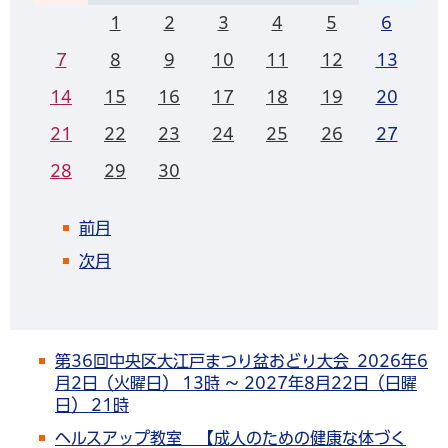
1
2
3
4
5
6
7
8
9
10
11
12
13
14
15
16
17
18
19
20
21
22
23
24
25
26
27
28
29
30
前月
次月
第36回中央区大江戸まつり盆おどり大会 2026年6
月2日（火曜日） 13時 ～ 2027年8月22日（日曜
日） 21時
ヘルスアップ教室 【成人のための健康な体づく