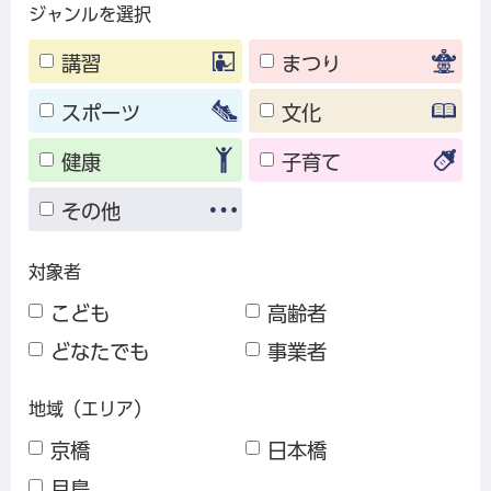
ジャンルを選択
講習
まつり
スポーツ
文化
健康
子育て
その他
対象者
こども
高齢者
どなたでも
事業者
地域（エリア）
京橋
日本橋
月島