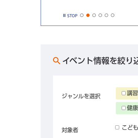
STOP
イベント情報を絞り
講習
ジャンルを選択
健康
こど
対象者