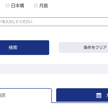
日本橋
月島
条件をクリア
表示