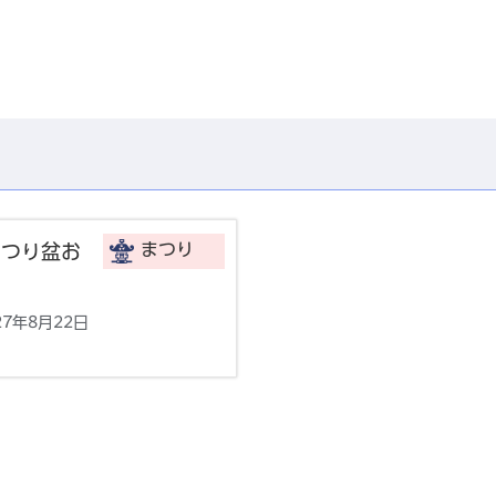
まつり
まつり盆お
27年8月22日