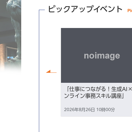
ピックアップイベント
前へ
講座『ずっと「こ
「仕事につながる！生成AI
たい～性的マイノ
ンライン事務スキル講座」
る、地元での生き
2026年8月26日 10時00分
18時30分から2026年8