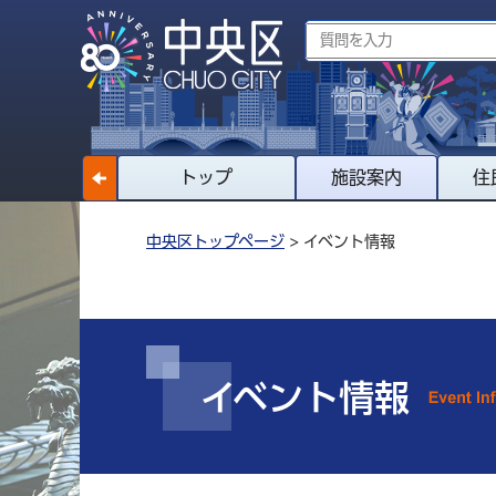
トップ
施設案内
住
中央区トップページ
> イベント情報
イベント情報