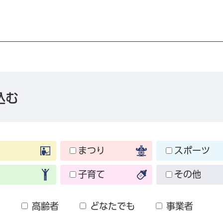
込む
まつり
スポーツ
子育て
その他
も
高齢者
どなたでも
事業者