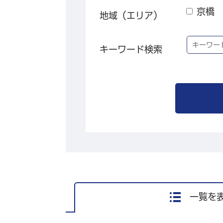
京橋
地域（エリア）
キーワード検索
一覧を