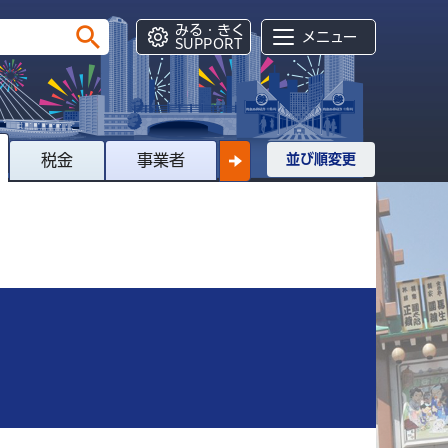
みる・きく
メニュー
SUPPORT
税金
事業者
並び順変更