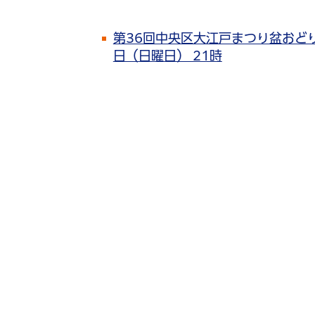
第36回中央区大江戸まつり盆おどり大会
日（日曜日） 21時