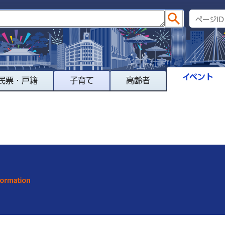
イベント
民票・戸籍
子育て
高齢者