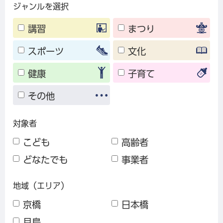
ジャンルを選択
講習
まつり
スポーツ
文化
健康
子育て
その他
対象者
こども
高齢者
どなたでも
事業者
地域（エリア）
京橋
日本橋
月島