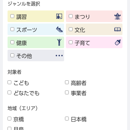
ジャンルを選択
講習
まつり
スポーツ
文化
健康
子育て
その他
対象者
こども
高齢者
どなたでも
事業者
地域（エリア）
京橋
日本橋
月島