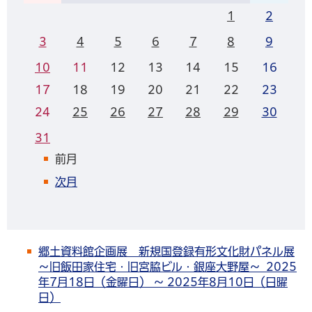
1
2
3
4
5
6
7
8
9
10
11
12
13
14
15
16
17
18
19
20
21
22
23
24
25
26
27
28
29
30
31
前月
次月
郷土資料館企画展 新規国登録有形文化財パネル展
～旧飯田家住宅・旧宮脇ビル・銀座大野屋～ 2025
年7月18日（金曜日） ～ 2025年8月10日（日曜
日）