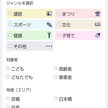
ジャンルを選択
講習
まつり
スポーツ
文化
健康
子育て
その他
対象者
こども
高齢者
どなたでも
事業者
地域（エリア）
京橋
日本橋
月島