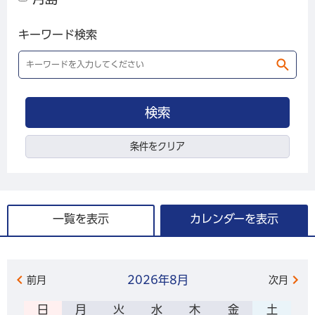
キーワード検索
条件をクリア
一覧を表示
カレンダーを表示
2026年
8月
前月
次月
日
月
火
水
木
金
土