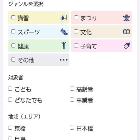
ジャンルを選択
講習
まつり
スポーツ
文化
健康
子育て
その他
対象者
こども
高齢者
どなたでも
事業者
地域（エリア）
京橋
日本橋
月島