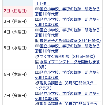
「工作」
区立小学校、学びの軌跡 明治から
2
日（日曜日）
昭和10年代編
区立小学校、学びの軌跡 明治から
3
日（月曜日）
昭和10年代編
区立小学校、学びの軌跡 明治から
4
日（火曜日）
昭和10年代編
夏休み子ども健康教室(8月4日開催)
区立小学校、学びの軌跡 明治から
5
日（水曜日）
昭和10年代編
すくすく歯科相談（8月5日開催）
水曜イブニングトークを開催します
（8月）
区立小学校、学びの軌跡 明治から
6
日（木曜日）
昭和10年代編
離乳食講習会（8月6日開催スター
トクラス）
区立小学校、学びの軌跡 明治から
7
日（金曜日）
昭和10年代編
離乳食講習会（8月7日開催ステッ