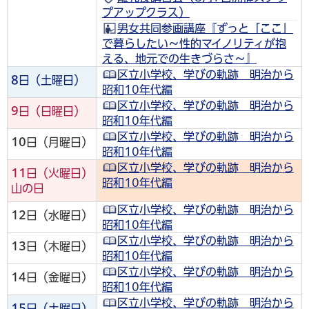
プアップクラス）
男女共同参画講座『ずっと「ここ」
で暮らしたい～性的マイノリティが抱
える、地元での生きづらさ～』
区立小学校、学びの軌跡 明治から
8
日（土曜日）
昭和10年代編
区立小学校、学びの軌跡 明治から
9
日（日曜日）
昭和10年代編
区立小学校、学びの軌跡 明治から
10
日（月曜日）
昭和10年代編
区立小学校、学びの軌跡 明治から
11
日（火曜日）
昭和10年代編
山の日
区立小学校、学びの軌跡 明治から
12
日（水曜日）
昭和10年代編
区立小学校、学びの軌跡 明治から
13
日（木曜日）
昭和10年代編
区立小学校、学びの軌跡 明治から
14
日（金曜日）
昭和10年代編
区立小学校、学びの軌跡 明治から
15
日（土曜日）