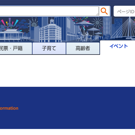
イベント
民票・戸籍
子育て
高齢者