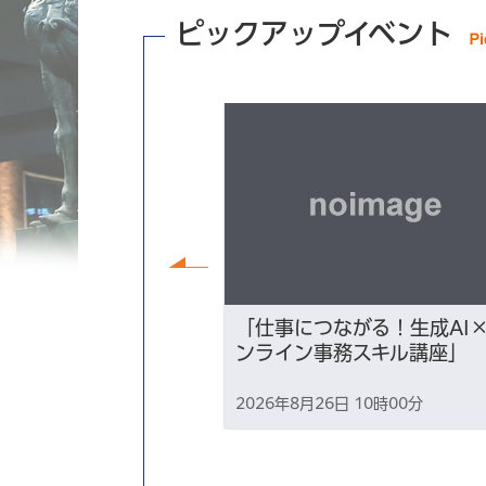
ピックアップイベント
前へ
講座『ずっと「こ
「仕事につながる！生成AI
たい～性的マイノ
ンライン事務スキル講座」
る、地元での生き
2026年8月26日 10時00分
18時30分から2026年8