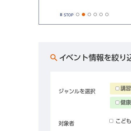
STOP
イベント情報を絞り
講習
ジャンルを選択
健康
こど
対象者