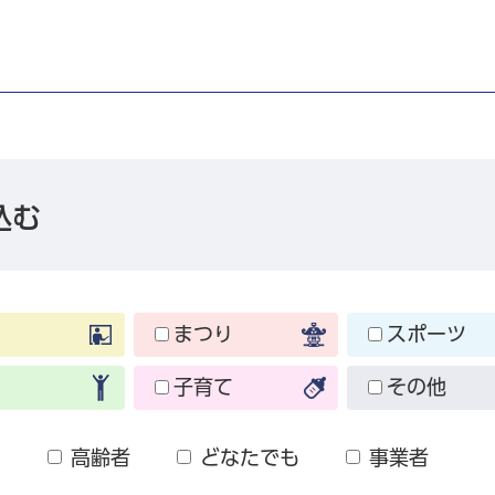
込む
まつり
スポーツ
子育て
その他
も
高齢者
どなたでも
事業者