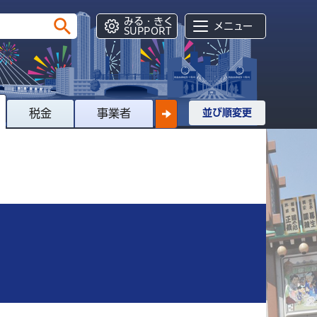
みる・きく
メニュー
SUPPORT
税金
事業者
並び順変更