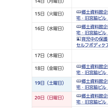
14
日（月曜日）
郷土資料館企
15
日（火曜日）
宅・旧宮脇ビル
郷土資料館企
16
日（水曜日）
宅・旧宮脇ビル
育児中の保護
セルフボディケ
17
日（木曜日）
郷土資料館企
18
日（金曜日）
宅・旧宮脇ビル
郷土資料館企
19
日（土曜日）
宅・旧宮脇ビル
郷土資料館企
20
日（日曜日）
宅・旧宮脇ビル