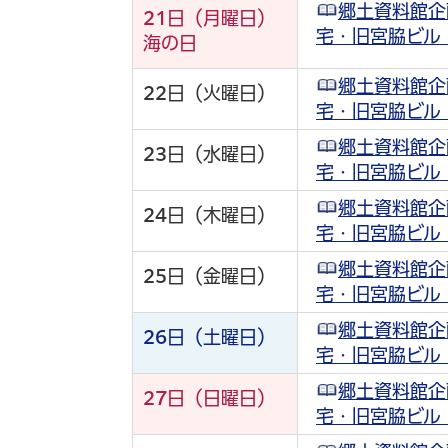
郷土資料館企
21
日（月曜日）
宅・旧宮脇ビル
海の日
郷土資料館企
22
日（火曜日）
宅・旧宮脇ビル
郷土資料館企
23
日（水曜日）
宅・旧宮脇ビル
郷土資料館企
24
日（木曜日）
宅・旧宮脇ビル
郷土資料館企
25
日（金曜日）
宅・旧宮脇ビル
郷土資料館企
26
日（土曜日）
宅・旧宮脇ビル
郷土資料館企
27
日（日曜日）
宅・旧宮脇ビル