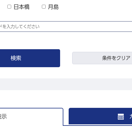
日本橋
月島
条件をクリア
表示