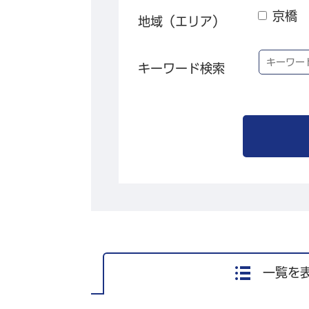
京橋
地域（エリア）
キーワード検索
一覧を