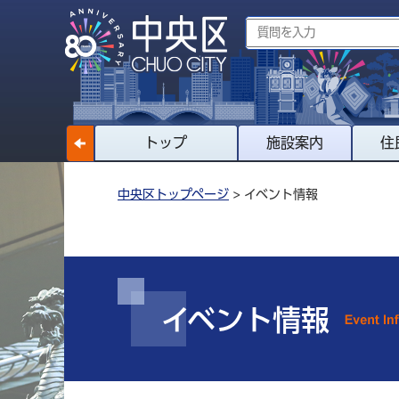
トップ
施設案内
住
中央区トップページ
> イベント情報
イベント情報