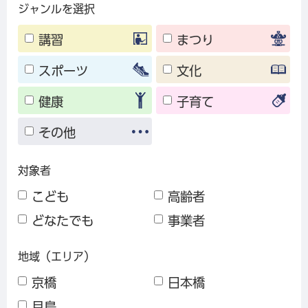
ジャンルを選択
講習
まつり
スポーツ
文化
健康
子育て
その他
対象者
こども
高齢者
どなたでも
事業者
地域（エリア）
京橋
日本橋
月島