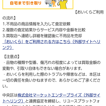
【おいくらご利用
の流れ】
1.不用品の商品情報を入力して査定依頼
2.複数の査定結果からサービス内容や金額を比較
3.買取店へ連絡し詳細を確認後に不用品を売却
「おいくら」をご利用される方はこちら（外部サイトへリ
ンク）
【注意点】
・品物の種類や型番、傷汚れの程度によっては買取金額の
変動や、引取り自体もできない場合があります。
・おいくらを利用した際のトラブルや障害などは、本区は
一切の責任を負いかねますので、あらかじめご了承くださ
い。
中央区は
株式会社マーケットエンタープライズ（外部サイ
トへリンク）
と連携協定を締結し、リユースプラットフォ