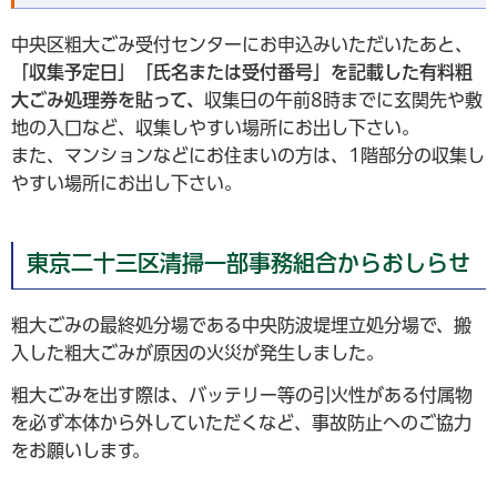
中央区粗大ごみ受付センターにお申込みいただいたあと、
「収集予定日」「氏名または受付番号」を記載した有料粗
大ごみ処理券を貼って、
収集日の午前8時までに玄関先や敷
地の入口など、収集しやすい場所にお出し下さい。
また、マンションなどにお住まいの方は、1階部分の収集し
やすい場所にお出し下さい。
東京二十三区清掃一部事務組合からおしらせ
粗大ごみの最終処分場である中央防波堤埋立処分場で、搬
入した粗大ごみが原因の火災が発生しました。
粗大ごみを出す際は、バッテリー等の引火性がある付属物
を必ず本体から外していただくなど、事故防止へのご協力
をお願いします。