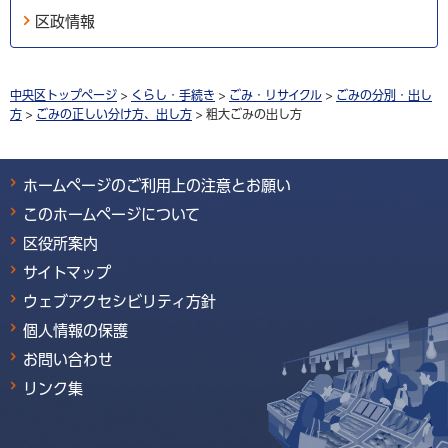
区政情報
中央区トップページ
>
くらし・手続き
>
ごみ・リサイクル
>
ごみの分別・出し
方
>
ごみの正しい分け方、出し方
> 粗大ごみの出し方
ホームページのご利用上の注意とお願い
このホームページについて
区役所案内
サイトマップ
ウェブアクセシビリティ方針
個人情報の保護
お問い合わせ
リンク集