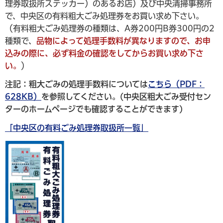
理券取扱所ステッカー）のあるお店）及び中央清掃事務所
で、中央区の有料粗大ごみ処理券をお買い求め下さい。
（有料粗大ごみ処理券の種類は、A券200円B券300円の2
種類で、
品物によって処理手数料が異なりますので、お申
込みの際に、必ず料金の確認をしてからお買い求め下さ
い。
）
注記：粗大ごみの処理手数料については
こちら（PDF：
628KB）
を参照してください。(中央区粗大ごみ受付セン
ターのホームページでも確認することができます)
「中央区の有料ごみ処理券取扱所一覧」