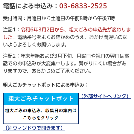
電話による申込み：
03-6833-2525
受付時間：月曜日から土曜日の午前8時から午後7時
注記1：
令和6年3月2日から、粗大ごみの申込先が変わりま
した。
電話番号をよくお確かめのうえ、おかけ間違いのな
いようよろしくお願いします。
注記2：年末年始および3月下旬、月曜日や祝日の翌日は電
話でのお申込みが大変集中します。繋がりにくい場合があ
りますので、あらかじめご了承ください。
粗大ごみチャットボットによる申込み：
（外部サイトへリンク）
（別ウィンドウで開きます）